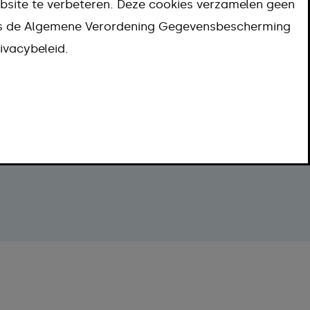
bsite te verbeteren. Deze cookies verzamelen geen
Termijn
ns de Algemene Verordening Gegevensbescherming
Meer informatie
ivacybeleid.