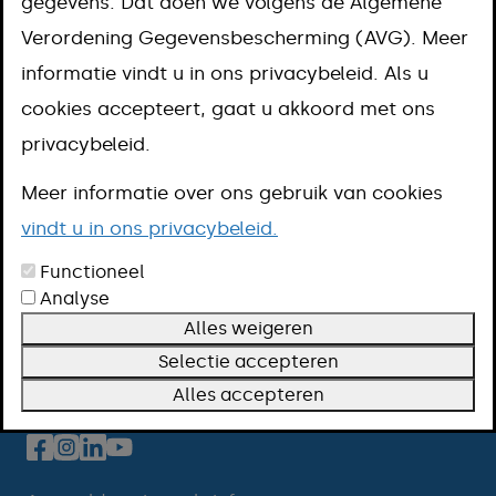
gegevens. Dat doen we volgens de Algemene
Verordening Gegevensbescherming (AVG). Meer
Milieu
informatie vindt u in ons privacybeleid. Als u
cookies accepteert, gaat u akkoord met ons
privacybeleid.
Meer informatie over ons gebruik van cookies
vindt u in ons privacybeleid.
Functioneel
Contact
Analyse
Openingstijden
Alles weigeren
Over deze website
Selectie accepteren
Alles accepteren
Volg ons