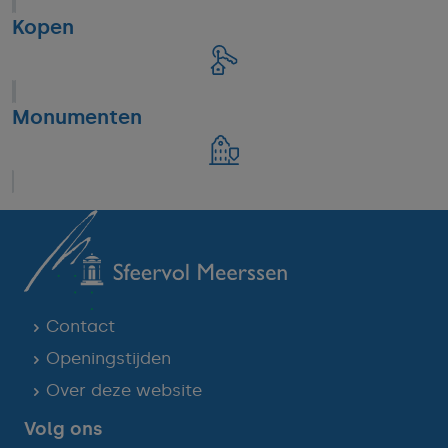
Kopen
Monumenten
Contact
Openingstijden
Over deze website
Volg ons