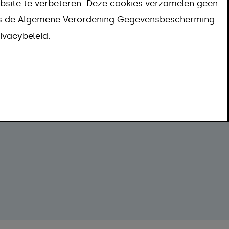
bsite te verbeteren. Deze cookies verzamelen geen
Meer informatie
ns de Algemene Verordening Gegevensbescherming
ivacybeleid.