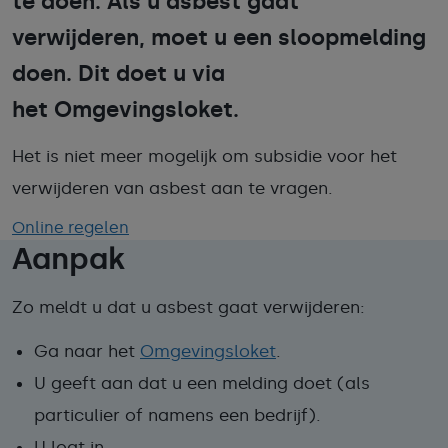
te doen. Als u asbest gaat
verwijderen, moet u een sloopmelding
doen. Dit doet u via
het Omgevingsloket.
Het is niet meer mogelijk om subsidie voor het
verwijderen van asbest aan te vragen.
Online regelen
Aanpak
Zo meldt u dat u asbest gaat verwijderen:
Ga naar het
Omgevingsloket
.
U geeft aan dat u een melding doet (als
particulier of namens een bedrijf).
U logt in.