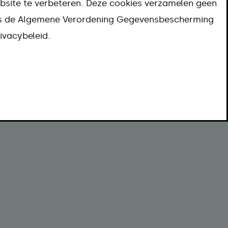
bsite te verbeteren. Deze cookies verzamelen geen
Termijn
ns de Algemene Verordening Gegevensbescherming
Meer informatie
ivacybeleid.