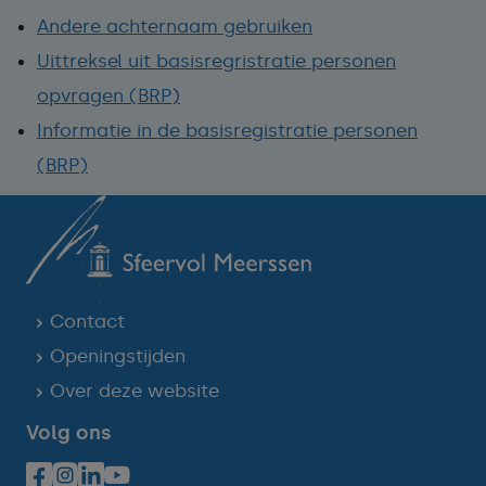
Andere achternaam gebruiken
Uittreksel uit basisregristratie personen
opvragen (BRP)
Informatie in de basisregistratie personen
(BRP)
Contact
Openingstijden
Over deze website
Volg ons