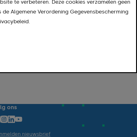
bsite te verbeteren. Deze cookies verzamelen geen
ns de Algemene Verordening Gegevensbescherming
ivacybeleid.
lg ons
nmelden nieuwsbrief