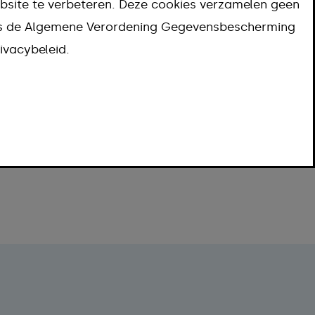
bsite te verbeteren. Deze cookies verzamelen geen
ns de Algemene Verordening Gegevensbescherming
ivacybeleid.