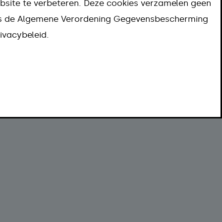
bsite te verbeteren. Deze cookies verzamelen geen
Meer informatie
ns de Algemene Verordening Gegevensbescherming
ivacybeleid.