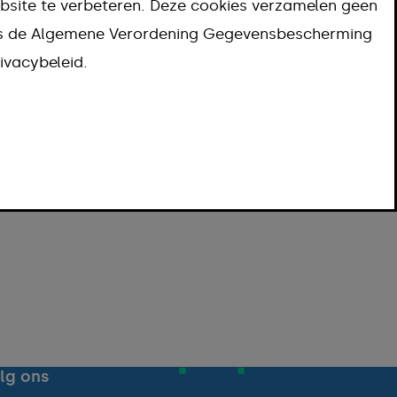
bsite te verbeteren. Deze cookies verzamelen geen
ns de Algemene Verordening Gegevensbescherming
ivacybeleid.
lg ons