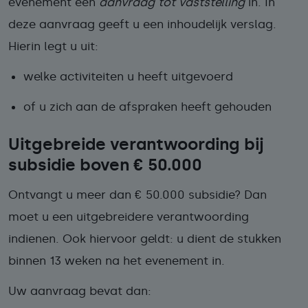
evenement een
aanvraag tot vaststelling
in. In
deze aanvraag geeft u een
inhoudelijk verslag
.
Hierin legt u uit:
welke activiteiten u heeft uitgevoerd
of u zich aan de afspraken heeft gehouden
Uitgebreide verantwoording bij
subsidie boven € 50.000
Ontvangt u meer dan € 50.000 subsidie? Dan
moet u een uitgebreidere verantwoording
indienen. Ook hiervoor geldt: u dient de stukken
binnen 13 weken na het evenement in.
Uw aanvraag bevat dan: