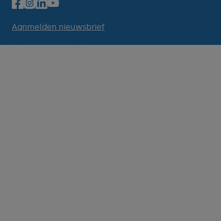
Aanmelden nieuwsbrief
Cookie-instellingen