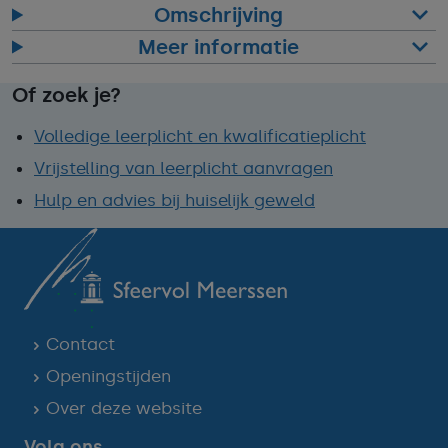
Omschrijving
Meer informatie
Of zoek je?
Volledige leerplicht en kwalificatieplicht
Vrijstelling van leerplicht aanvragen
Hulp en advies bij huiselijk geweld
Contact
Openingstijden
Over deze website
Volg ons