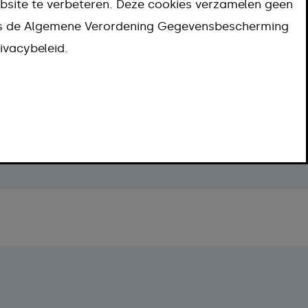
bsite te verbeteren. Deze cookies verzamelen geen
ns de Algemene Verordening Gegevensbescherming
ivacybeleid.