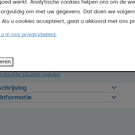
goed werkt. Analytische cookies helpen ons om de we
n zorgvuldig om met uw gegevens. Dat doen we volge
d. Als u cookies accepteert, gaat u akkoord met ons pr
 u in ons privacybeleid.
e.
teren
rdachte situatie melden
chrijving
informatie