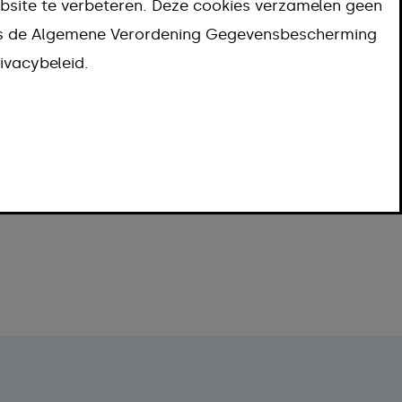
bsite te verbeteren. Deze cookies verzamelen geen
ns de Algemene Verordening Gegevensbescherming
ivacybeleid.