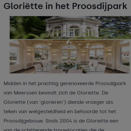
Gloriëtte in het Proosdijpark
Midden in het prachtig gerenoveerde Proosdijpark
van Meerssen bevindt zich de Gloriette. De
Gloriette (van 'glorieren') diende vroeger als
teken van welgesteldheid en behoorde tot het
Proosdijgebouw. Sinds 2004 is de Gloriette een
van de schitterende trouwlocaties die de