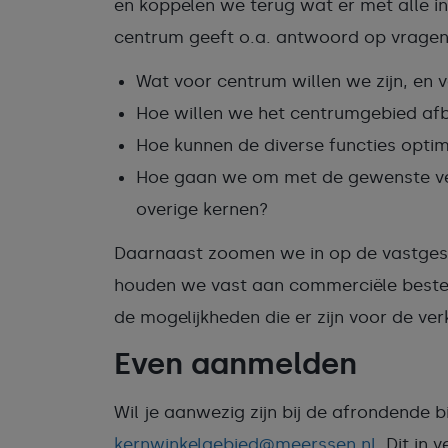
en koppelen we terug wat er met alle 
centrum geeft o.a. antwoord op vragen
Wat voor centrum willen we zijn, en 
Hoe willen we het centrumgebied a
Hoe kunnen de diverse functies opt
Hoe gaan we om met de gewenste ver
overige kernen?
Daarnaast zoomen we in op de vastgest
houden we vast aan commerciële beste
de mogelijkheden die er zijn voor de ve
Even aanmelden
Wil je aanwezig zijn bij de afrondende b
kernwinkelgebied@meerssen.nl
. Dit in