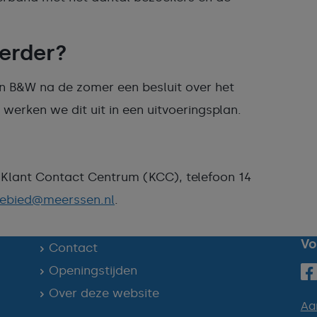
verder?
n B&W na de zomer een besluit over het
rken we dit uit in een uitvoeringsplan.
Klant Contact Centrum (KCC), telefoon 14
gebied@meerssen.nl
.
Vo
Contact
Openingstijden
Over deze website
Aa