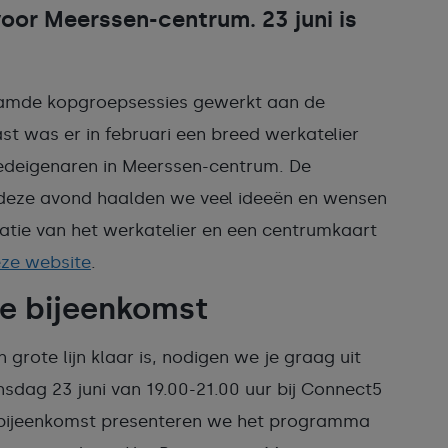
or Meerssen-centrum. 23 juni is
aamde kopgroepsessies gewerkt aan de
 was er in februari een breed werkatelier
edeigenaren in Meerssen-centrum. De
 deze avond haalden we veel ideeën en wensen
tie van het werkatelier en een centrumkaart
ze website
.
de bijeenkomst
rote lijn klaar is, nodigen we je graag uit
sdag 23 juni van 19.00-21.00 uur bij Connect5
 bijeenkomst presenteren we het programma