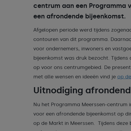
centrum aan een Programma vo
een afrondende bijeenkomst.
Afgelopen periode werd tijdens zogen
contouren van dit programma. Daarnaast
voor ondernemers, inwoners en vastgo
bijeenkomst was druk bezocht. Tijdens
op voor ons centrumgebied. De presenta
met alle wensen en ideeën vind je
op de
Uitnodiging afronden
Nu het Programma Meerssen-centrum in g
voor een afrondende bijeenkomst op din
op de Markt in Meerssen. Tijdens deze