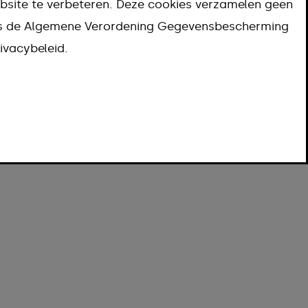
bsite te verbeteren. Deze cookies verzamelen geen
ns de Algemene Verordening Gegevensbescherming
ivacybeleid.