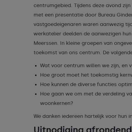
centrumgebied. Tijdens deze avond zijn
met een presentatie door Bureau Ginde
vastgoedeigenaren waren aanwezig tijd
werkatelier deelden de aanwezigen hun
Meerssen. In kleine groepen van ongev
toekomst van ons centrum. De volgend
Wat voor centrum willen we zijn, en 
Hoe groot moet het toekomstig kernw
Hoe kunnen de diverse functies opti
Hoe gaan we om met de verdeling van
woonkernen?
We danken iedereen hartelijk voor hun i
Uitnodiging afronden