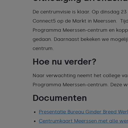
De centrumvisie is klaar. Op dinsdag 23
Connect5 op de Markt in Meerssen. Tij
Programma Meerssen-centrum en koppeld
gedaan. Daarnaast bekeken we mogelijk
centrum.
Hoe nu verder?
Naar verwachting neemt het college va
Programma Meerssen-centrum. Deze wor
Documenten
Presentatie Bureau Ginder Breed Werk
Centrumkaart Meerssen met alle we