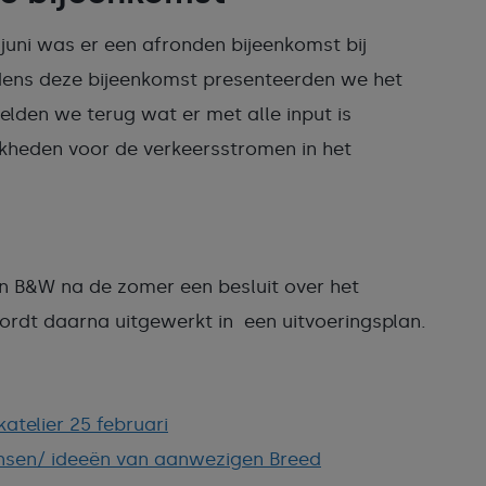
 juni was er een afronden bijeenkomst bij
dens deze bijeenkomst presenteerden we het
en we terug wat er met alle input is
heden voor de verkeersstromen in het
n B&W na de zomer een besluit over het
dt daarna uitgewerkt in een uitvoeringsplan.
atelier 25 februari
nsen/ ideeën van aanwezigen Breed