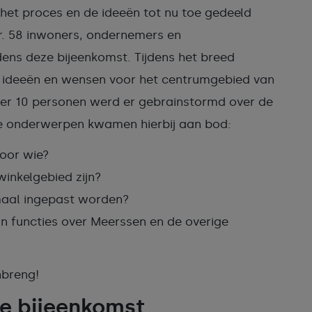
 het proces en de ideeën tot nu toe gedeeld
r. 58 inwoners, ondernemers en
ens deze bijeenkomst. Tijdens het breed
 ideeën en wensen voor het centrumgebied van
eer 10 personen werd er gebrainstormd over de
e onderwerpen kwamen hierbij aan bod:
voor wie?
inkelgebied zijn?
maal ingepast worden?
 functies over Meerssen en de overige
nbreng!
de bijeenkomst