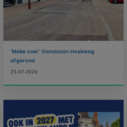
‘Make over’ Gansbaan-Hoekweg
afgerond
23-07-2026