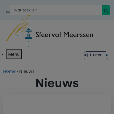
Zoek
Start een spraakopdracht
Menu
Luister
Home
Nieuws
Nieuws