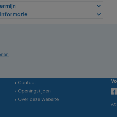
ermijn
informatie
enen
Vo
Contact
Openingstijden
Over deze website
Aa