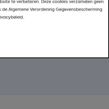
bsite te verbeteren. Deze cookies verzamelen geen
ns de Algemene Verordening Gegevensbescherming
ivacybeleid.