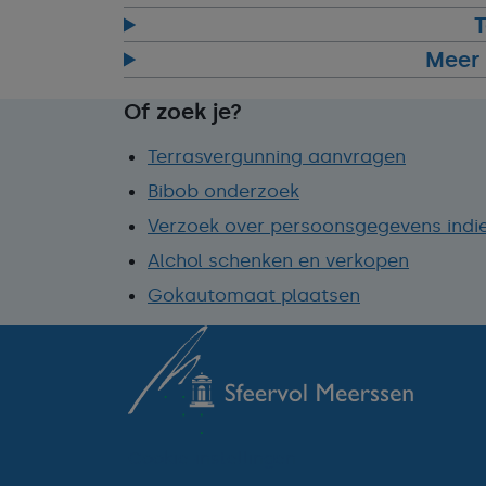
T
Meer 
Of zoek je?
Terrasvergunning aanvragen
Bibob onderzoek
Verzoek over persoonsgegevens indi
Alchol schenken en verkopen
Gokautomaat plaatsen
Cookie-instellingen