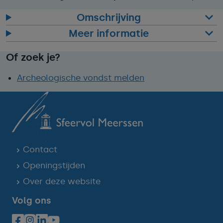
Omschrijving
Meer informatie
Of zoek je?
Archeologische vondst melden
Contact
Openingstijden
Over deze website
Volg ons