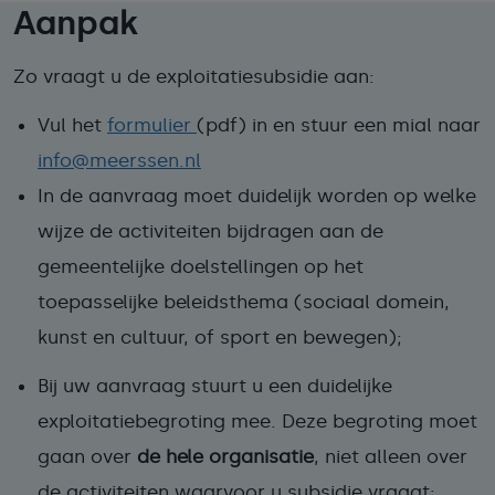
Aanpak
Zo vraagt u de exploitatiesubsidie aan:
Vul het
formulier
(pdf) in en stuur een mial naar
info@meerssen.nl
In de aanvraag moet duidelijk worden op welke
wijze de activiteiten bijdragen aan de
gemeentelijke doelstellingen op het
toepasselijke beleidsthema (sociaal domein,
kunst en cultuur, of sport en bewegen);
Bij uw aanvraag stuurt u een
duidelijke
exploitatiebegroting
mee. Deze begroting moet
gaan over
de hele organisatie
, niet alleen over
de activiteiten waarvoor u subsidie vraagt;