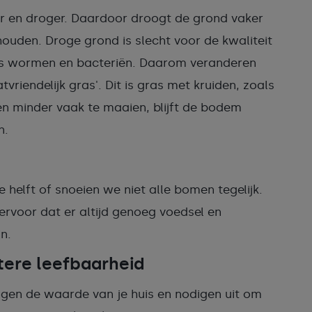
 en droger. Daardoor droogt de grond vaker
houden. Droge grond is slecht voor de kwaliteit
ls wormen en bacteriën. Daarom veranderen
riendelijk gras'. Dit is gras met kruiden, zoals
 en minder vaak te maaien, blijft de bodem
n.
elft of snoeien we niet alle bomen tegelijk.
ervoor dat er altijd genoeg voedsel en
n.
tere leefbaarheid
ogen de waarde van je huis en nodigen uit om