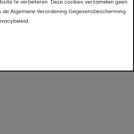
bsite te verbeteren. Deze cookies verzamelen geen
ns de Algemene Verordening Gegevensbescherming
ivacybeleid.