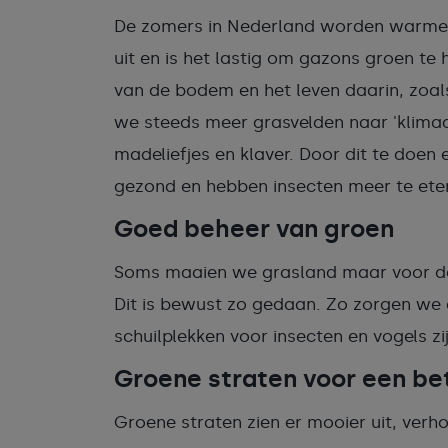
De zomers in Nederland worden warmer
uit en is het lastig om gazons groen te 
van de bodem en het leven daarin, zoa
we steeds meer grasvelden naar 'klimaatv
madeliefjes en klaver. Door dit te doen
gezond en hebben insecten meer te ete
Goed beheer van groen
Soms maaien we grasland maar voor de h
Dit is bewust zo gedaan. Zo zorgen we 
schuilplekken voor insecten en vogels zij
Groene straten voor een be
Groene straten zien er mooier uit, verh