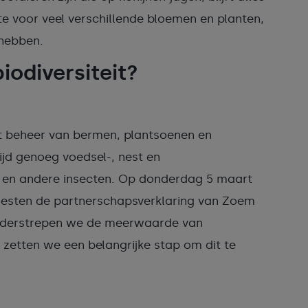
 voor veel verschillende bloemen en planten,
 hebben.
iodiversiteit?
et beheer van bermen, plantsoenen en
ijd genoeg voedsel-, nest en
en en andere insecten. Op donderdag 5 maart
Boesten de partnerschapsverklaring van Zoem
nderstrepen we de meerwaarde van
 zetten we een belangrijke stap om dit te