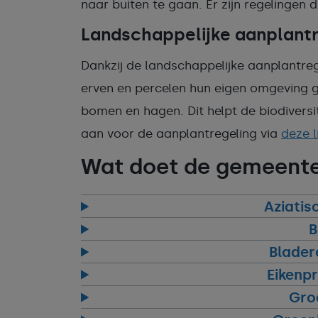
naar buiten te gaan. Er zijn regelingen 
Landschappelijke aanplant
Dankzij de landschappelijke aanplantre
erven en percelen hun eigen omgeving 
bomen en hagen. Dit helpt de biodiversi
aan voor de aanplantregeling via
deze l
Wat doet de gemeent
Aziatis
B
Blader
Eikenp
Gro