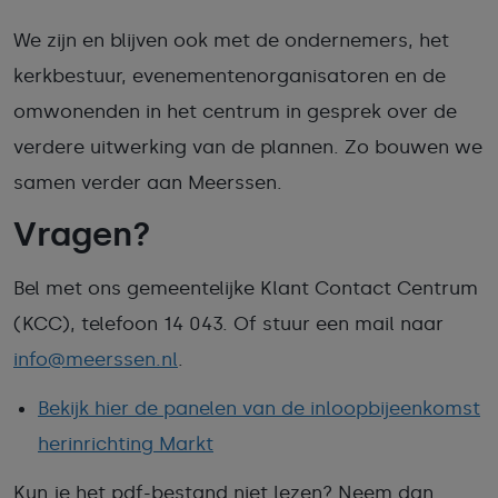
We zijn en blijven ook met de ondernemers, het
kerkbestuur, evenementenorganisatoren en de
omwonenden in het centrum in gesprek over de
verdere uitwerking van de plannen. Zo bouwen we
samen verder aan Meerssen.
Vragen?
Bel met ons gemeentelijke Klant Contact Centrum
(KCC), telefoon 14 043. Of stuur een mail naar
info@meerssen.nl
.
Bekijk hier de panelen van de inloopbijeenkomst
herinrichting Markt
Kun je het pdf-bestand niet lezen? Neem dan