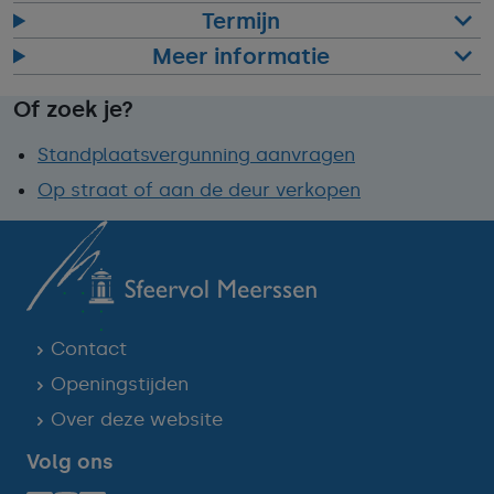
Termijn
Meer informatie
Of zoek je?
Standplaatsvergunning aanvragen
Op straat of aan de deur verkopen
Contact
Openingstijden
Over deze website
Volg ons