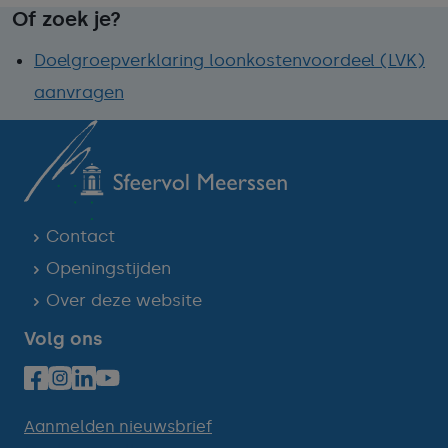
Of zoek je?
Doelgroepverklaring loonkostenvoordeel (LVK)
aanvragen
Contact
Openingstijden
Over deze website
Volg ons
Aanmelden nieuwsbrief