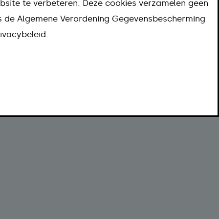
bsite te verbeteren. Deze cookies verzamelen geen
Meer informatie
ns de Algemene Verordening Gegevensbescherming
ivacybeleid.