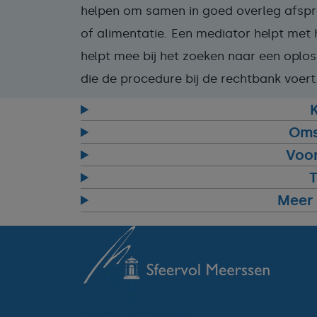
helpen om samen in goed overleg afspr
of alimentatie. Een mediator helpt met 
helpt mee bij het zoeken naar een oplo
die de procedure bij de rechtbank voert
Oms
Voo
T
Meer 
Cookie-instellingen