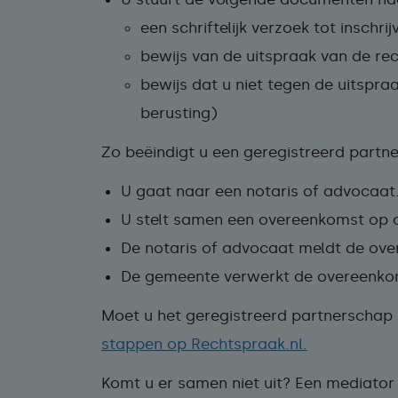
een schriftelijk verzoek tot inschri
bewijs van de uitspraak van de re
bewijs dat u niet tegen de uitspra
berusting)
Zo beëindigt u een geregistreerd partn
U gaat naar een notaris of advocaat
U stelt samen een overeenkomst op o
De notaris of advocaat meldt de ov
De gemeente verwerkt de overeenkomst
Moet u het geregistreerd partnerschap 
stappen op Rechtspraak.nl.
Komt u er samen niet uit? Een mediator 