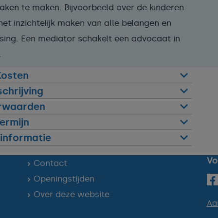
aken te maken. Bijvoorbeeld over de kinderen
het inzichtelijk maken van alle belangen en
ssing. Een mediator schakelt een advocaat in
.
Kosten
chrijving
rwaarden
ermijn
informatie
Vo
Contact
Openingstijden
Over deze website
Aa