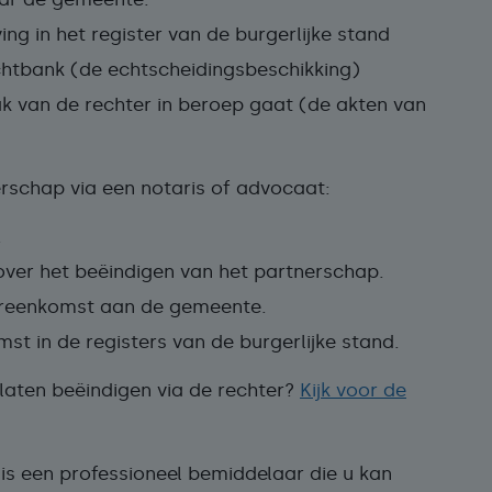
jving in het register van de burgerlijke stand
chtbank (de echtscheidingsbeschikking)
ak van de rechter in beroep gaat (de akten van
erschap via een notaris of advocaat:
.
ver het beëindigen van het partnerschap.
ereenkomst aan de gemeente.
 in de registers van de burgerlijke stand.
laten beëindigen via de rechter?
Kijk voor de
is een professioneel bemiddelaar die u kan