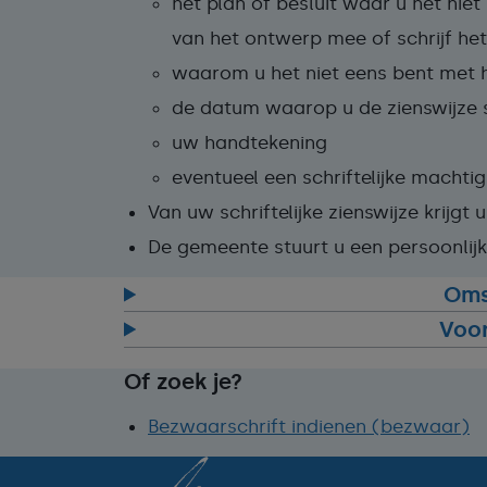
het plan of besluit waar u het nie
van het ontwerp mee of schrijf h
waarom u het niet eens bent met h
de datum waarop u de zienswijze s
uw handtekening
eventueel een schriftelijke macht
Van uw schriftelijke zienswijze krijgt
De gemeente stuurt u een persoonlijk 
Oms
Voo
Of zoek je?
Bezwaarschrift indienen (bezwaar)