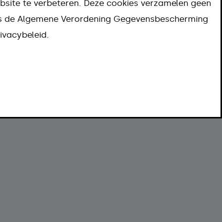
bsite te verbeteren. Deze cookies verzamelen geen
ns de Algemene Verordening Gegevensbescherming
ivacybeleid.