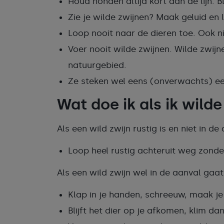
Houd honden altijd kort aan de lijn. Bli
Zie je wilde zwijnen? Maak geluid en
Loop nooit naar de dieren toe. Ook n
Voer nooit wilde zwijnen. Wilde zwij
natuurgebied.
Ze steken wel eens (onverwachts) een
Wat doe ik als ik wil
Als een wild zwijn rustig is en niet in de
Loop heel rustig achteruit weg zonde
Als een wild zwijn wel in de aanval gaat
Klap in je handen, schreeuw, maak je
Blijft het dier op je afkomen, klim d