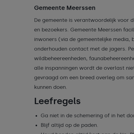
Gemeente Meerssen
De gemeente is verantwoordelijk voor 
en bezoekers. Gemeente Meerssen facili
inwoners (via de gemeentelijke media, 
onderhouden contact met de jagers. Per
wildbeheereenheden, faunabeheereenhe
alle inspanningen wordt de overlast ni
gevraagd om een breed overleg om sa
kunnen doen.
Leefregels
Ga niet in de schemering of in het do
Blijf altijd op de paden.