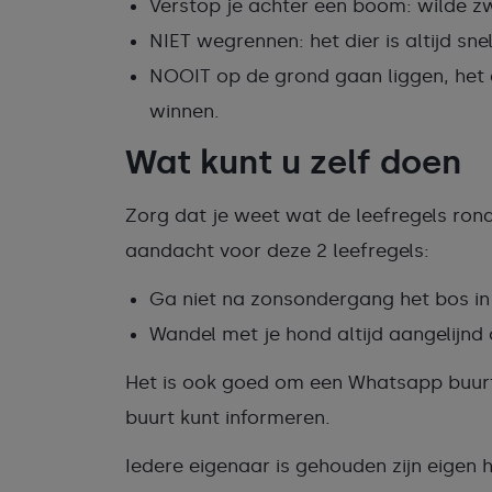
Verstop je achter een boom: wilde zwi
NIET wegrennen: het dier is altijd snel
NOOIT op de grond gaan liggen, het d
winnen.
Wat kunt u zelf doen
Zorg dat je weet wat de leefregels rond
aandacht voor deze 2 leefregels:
Ga niet na zonsondergang het bos in
Wandel met je hond altijd aangelijnd
Het is ook goed om een Whatsapp buurt 
buurt kunt informeren.
Iedere eigenaar is gehouden zijn eigen