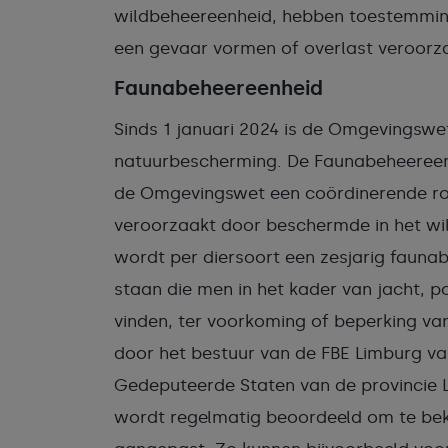
wildbeheereenheid, hebben toestemming
een gevaar vormen of overlast veroorz
Faunabeheereenheid
Sinds 1 januari 2024 is de Omgevingswe
natuurbescherming. De Faunabeheereenh
de Omgevingswet een coördinerende rol
veroorzaakt door beschermde in het wil
wordt per diersoort een zesjarig fauna
staan die men in het kader van jacht, p
vinden, ter voorkoming of beperking v
door het bestuur van de FBE Limburg v
Gedeputeerde Staten van de provincie 
wordt regelmatig beoordeeld om te beki