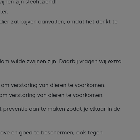
jnen zijn slechtziend!
ler.
ier zal blijven aanvallen, omdat het denkt te
om wilde zwijnen zijn. Daarbij vragen wij extra
 om verstoring van dieren te voorkomen.
 om verstoring van dieren te voorkomen.
preventie aan te maken zodat je elkaar in de
 have en goed te beschermen, ook tegen