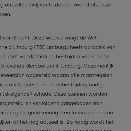
 om wilde zwijnen te doden, vooral als deze
aken.
t van Kracht. Deze wet vervangt de Wet
eid Limburg (FBE Limburg) heeft op basis van
 bij het voorkómen en bestrijden van schade
d levende diersoorten in Limburg. Gezamenlijk
beheerplan opgesteld waarin alle maatregelen
opulatiebeheer en schadebestrijding nodig
an (dreigende) schade. Deze plannen worden
astgesteld, en vervolgens aangeboden aan
Limburg ter goedkeuring. Een faunabeheerplan
jken of het nog actueel is. Zo nodig wordt het