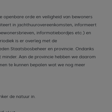
de openbare orde en veiligheid van bewoners
teert in jachthuurovereenkomsten, informeert
bewonersbrieven, informatiebordjes etc.) en
iodiek is er overleg met de
den Staatsbosbeheer en provincie. Ondanks
et minder. Aan de provincie hebben we daarom
men te kunnen bepalen wat we nog meer
nker de natuur in.