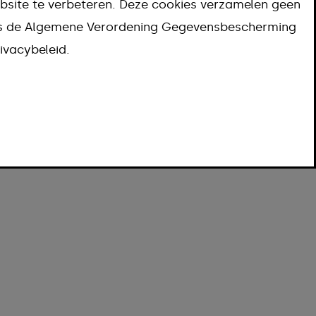
bsite te verbeteren. Deze cookies verzamelen geen
ns de Algemene Verordening Gegevensbescherming
ivacybeleid.