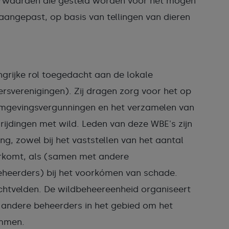
orwaarden die gesteld worden voor het mogen
aangepast, op basis van tellingen van dieren
grijke rol toegedacht aan de lokale
rsverenigingen). Zij dragen zorg voor het op
e omgevingsvergunningen en het verzamelen van
rijdingen met wild. Leden van deze WBE's zijn
ang, zowel bij het vaststellen van het aantal
orkomt, als (samen met andere
eheerders) bij het voorkómen van schade.
jachtvelden. De wildbeheereenheid organiseert
 andere beheerders in het gebied om het
emmen.