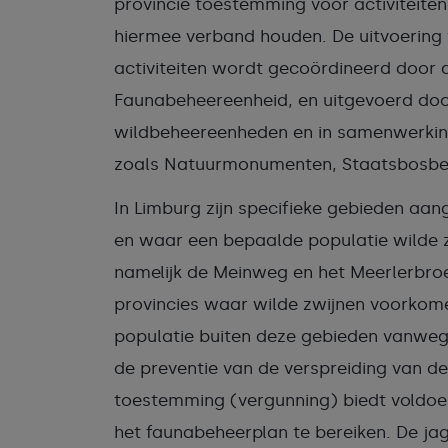
provincie toestemming voor activiteiten
hiermee verband houden. De uitvoering
activiteiten wordt gecoördineerd door 
Faunabeheereenheid, en uitgevoerd doo
wildbeheereenheden en in samenwerking
zoals Natuurmonumenten, Staatsbosb
In Limburg zijn specifieke gebieden aan
en waar een bepaalde populatie wilde 
namelijk de Meinweg en het Meerlerbroe
provincies waar wilde zwijnen voorkome
populatie buiten deze gebieden vanwege
de preventie van de verspreiding van d
toestemming (vergunning) biedt voldoe
het faunabeheerplan te bereiken. De jag