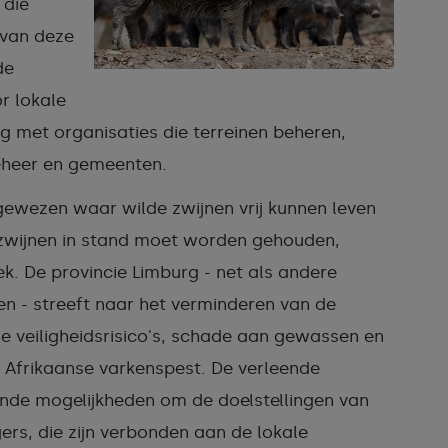
 die
 van deze
de
r lokale
 met organisaties die terreinen beheren,
eheer en gemeenten.
gewezen waar wilde zwijnen vrij kunnen leven
zwijnen in stand moet worden gehouden,
k. De provincie Limburg - net als andere
n - streeft naar het verminderen van de
 veiligheidsrisico's, schade aan gewassen en
e Afrikaanse varkenspest. De verleende
nde mogelijkheden om de doelstellingen van
ers, die zijn verbonden aan de lokale