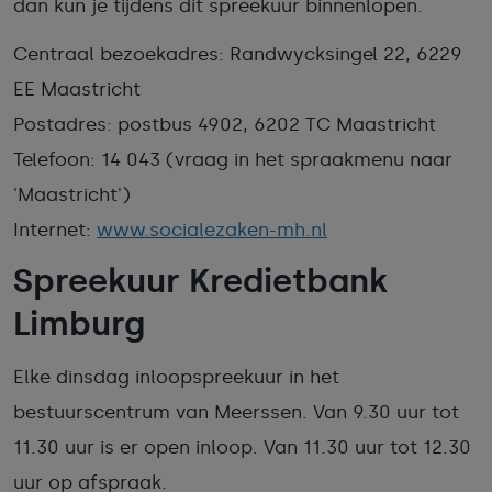
dan kun je tijdens dit spreekuur binnenlopen.
Centraal bezoekadres: Randwycksingel 22, 6229
EE Maastricht
Postadres: postbus 4902, 6202 TC Maastricht
Telefoon: 14 043 (vraag in het spraakmenu naar
'Maastricht')
Internet:
www.socialezaken-mh.nl
Spreekuur Kredietbank
Limburg
Elke dinsdag inloopspreekuur in het
bestuurscentrum van Meerssen. Van 9.30 uur tot
11.30 uur is er open inloop. Van 11.30 uur tot 12.30
uur op afspraak.