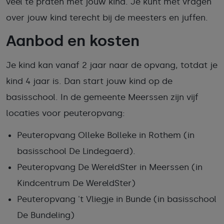
veel te praten met jouw kind. Je kunt met vragen
over jouw kind terecht bij de meesters en juffen.
Aanbod en kosten
Je kind kan vanaf 2 jaar naar de opvang, totdat je
kind 4 jaar is. Dan start jouw kind op de
basisschool. In de gemeente Meerssen zijn vijf
locaties voor peuteropvang:
Peuteropvang Olleke Bolleke in Rothem (in
basisschool De Lindegaerd).
Peuteropvang De WereldSter in Meerssen (in
Kindcentrum De WereldSter)
Peuteropvang 't Vliegje in Bunde (in basisschool
De Bundeling)