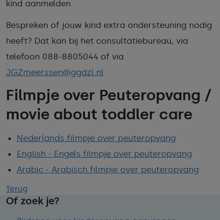
kind aanmelden.
Bespreken of jouw kind extra ondersteuning nodig
heeft? Dat kan bij het consultatiebureau, via
telefoon 088-8805044 of via
JGZmeerssen@ggdzl.nl
Filmpje over Peuteropvang /
movie about toddler care
Nederlands filmpje over peuteropvang
English - Engels filmpje over peuteropvang
Arabic - Arabisch filmpje over peuteropvang
Terug
Of zoek je?