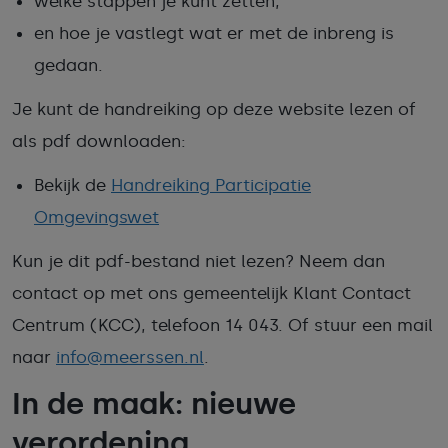
welke stappen je kunt zetten,
en hoe je vastlegt wat er met de inbreng is
gedaan.
Je kunt de handreiking op deze website lezen of
als pdf downloaden:
Bekijk de
Handreiking Participatie
Omgevingswet
Kun je dit pdf-bestand niet lezen? Neem dan
contact op met ons gemeentelijk Klant Contact
Centrum (KCC), telefoon 14 043. Of stuur een mail
naar
info@meerssen.nl
.
In de maak: nieuwe
verordening