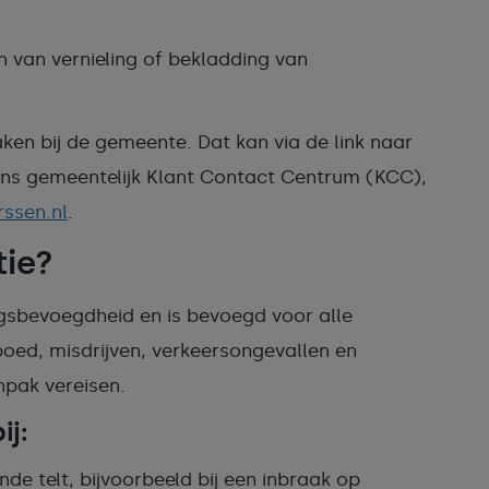
n van vernieling of bekladding van
ken bij de gemeente. Dat kan via de link naar
ons gemeentelijk Klant Contact Centrum (KCC),
ssen.nl
.
tie?
gsbevoegdheid en is bevoegd voor alle
 spoed, misdrijven, verkeersongevallen en
anpak vereisen.
ij:
nde telt, bijvoorbeeld bij een inbraak op