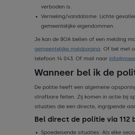
verboden is.
Vernieling/vandalisme: Lichte gevalle
gemeentelijke eigendommen.
Je kan de BOA bellen of een melding ma
gemeentelijke meldpagina
. Of bel met 
telefoon 14 043. Of mail naar
info@meer
Wanneer bel ik de poli
De politie heeft een algemene opsporin
strafbare feiten. Zij komen in actie bij
situaties die een directe, ingrijpende a
Bel direct de politie via 112 b
Spoedeisende situaties: Als elke seco