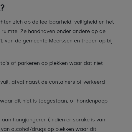
A?
ten zich op de leefbaarheid, veiligheid en het
 ruimte. Ze handhaven onder andere op de
FVL van de gemeente Meerssen en treden op bij
to's of parkeren op plekken waar dat niet
vuil, afval naast de containers of verkeerd
aar dit niet is toegestaan, of hondenpoep
 aan hangjongeren (indien er sprake is van
k van alcohol/drugs op plekken waar dit