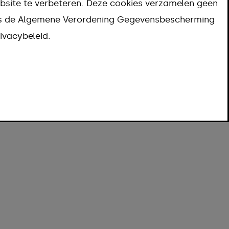
bsite te verbeteren. Deze cookies verzamelen geen
ns de Algemene Verordening Gegevensbescherming
ivacybeleid.