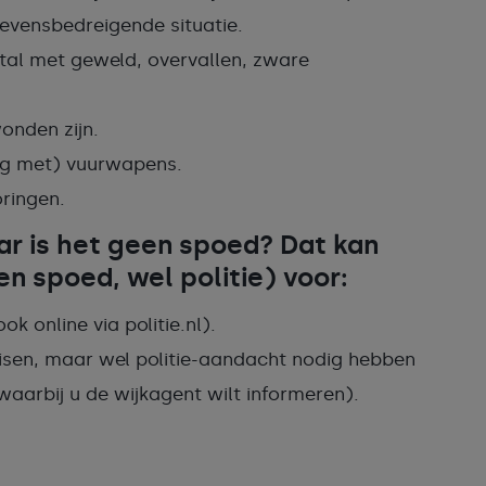
evensbedreigende situatie.
stal met geweld, overvallen, zware
onden zijn.
ng met) vuurwapens.
ringen.
aar is het geen spoed? Dat kan
n spoed, wel politie) voor:
k online via politie.nl).
eisen, maar wel politie-aandacht nodig hebben
waarbij u de wijkagent wilt informeren).