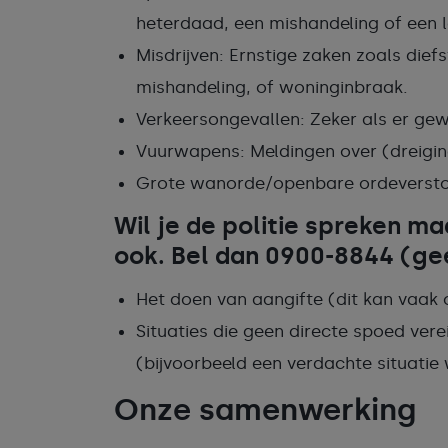
heterdaad, een mishandeling of een l
Misdrijven: Ernstige zaken zoals dief
mishandeling, of woninginbraak.
Verkeersongevallen: Zeker als er gew
Vuurwapens: Meldingen over (dreigi
Grote wanorde/openbare ordeversto
Wil je de politie spreken m
ook. Bel dan 0900-8844 (gee
Het doen van aangifte (dit kan vaak oo
Situaties die geen directe spoed ver
(bijvoorbeeld een verdachte situatie 
Onze samenwerking