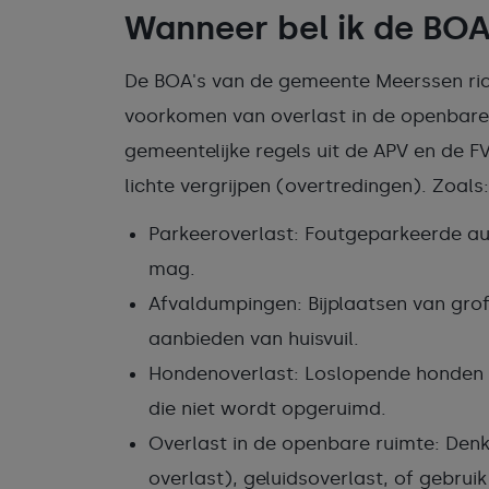
Wanneer bel ik de BO
De BOA's van de gemeente Meerssen rich
voorkomen van overlast in de openbare
gemeentelijke regels uit de APV en de 
lichte vergrijpen (overtredingen). Zoals:
Parkeeroverlast: Foutgeparkeerde au
mag.
Afvaldumpingen: Bijplaatsen van grof
aanbieden van huisvuil.
Hondenoverlast: Loslopende honden w
die niet wordt opgeruimd.
Overlast in de openbare ruimte: Denk
overlast), geluidsoverlast, of gebrui