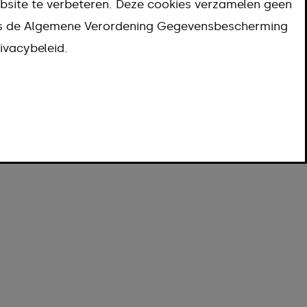
bsite te verbeteren. Deze cookies verzamelen geen
ns de Algemene Verordening Gegevensbescherming
ivacybeleid.