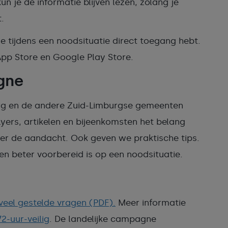
kun je de informatie blijven lezen, zolang je
t.
e tijdens een noodsituatie direct toegang hebt.
App Store en Google Play Store.
gne
rg en de andere Zuid-Limburgse gemeenten
lyers, artikelen en bijeenkomsten het belang
er de aandacht. Ook geven we praktische tips.
n beter voorbereid is op een noodsituatie.
veel gestelde vragen (PDF).
Meer informatie
72-uur-veilig
. De landelijke campagne