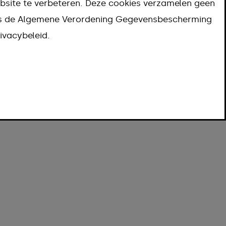
bsite te verbeteren. Deze cookies verzamelen geen
ns de Algemene Verordening Gegevensbescherming
ivacybeleid.