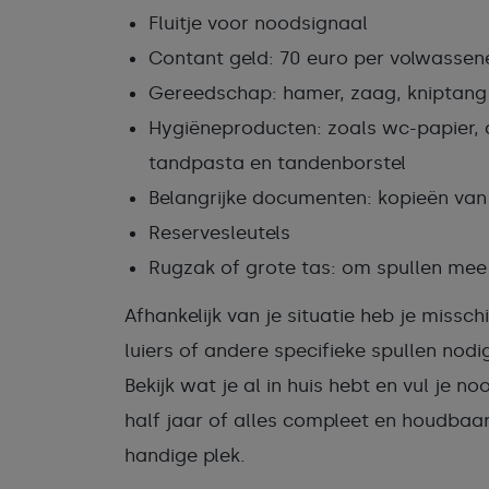
Fluitje voor noodsignaal
Contant geld: 70 euro per volwassene
Gereedschap: hamer, zaag, kniptang
Hygiëneproducten: zoals wc-papier,
tandpasta en tandenborstel
Belangrijke documenten: kopieën van
Reservesleutels
Rugzak of grote tas: om spullen mee 
Afhankelijk van je situatie heb je missc
luiers of andere specifieke spullen nodi
Bekijk wat je al in huis hebt en vul je 
half jaar of alles compleet en houdbaar
handige plek.