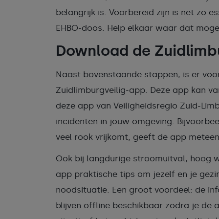
belangrijk is. Voorbereid zijn is net zo
EHBO-doos. Help elkaar waar dat mogeli
Download de Zuidlimb
Naast bovenstaande stappen, is er voo
Zuidlimburgveilig-app. Deze app kan van 
deze app van Veiligheidsregio Zuid-Limb
incidenten in jouw omgeving. Bijvoorbeel
veel rook vrijkomt, geeft de app meteen
Ook bij langdurige stroomuitval, hoog w
app praktische tips om jezelf en je gez
noodsituatie. Een groot voordeel: de inf
blijven offline beschikbaar zodra je de 