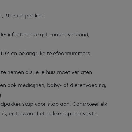
, 30 euro per kind
 desinfecterende gel, maandverband,
 ID's en belangrijke telefoonnummers
te nemen als je je huis moet verlaten
hien ook medicijnen, baby- of dierenvoeding,
g.
noodpakket stap voor stap aan. Controleer elk
 is, en bewaar het pakket op een vaste,