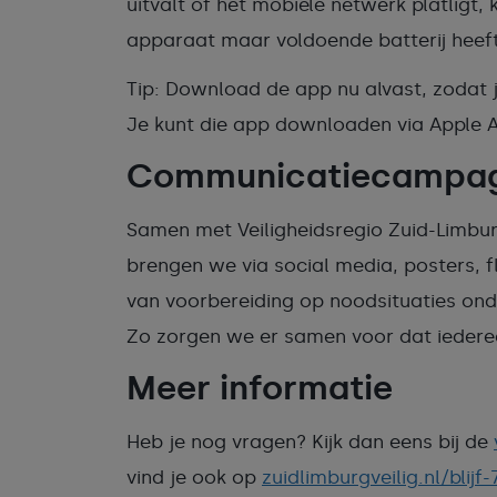
uitvalt of het mobiele netwerk platligt, 
apparaat maar voldoende batterij heef
Tip: Download de app nu alvast, zodat j
Je kunt die app downloaden via Apple 
Communicatiecampa
Samen met Veiligheidsregio Zuid-Limbu
brengen we via social media, posters, f
van voorbereiding op noodsituaties ond
Zo zorgen we er samen voor dat iederee
Meer informatie
Heb je nog vragen? Kijk dan eens bij de
vind je ook op
zuidlimburgveilig.nl/blijf-