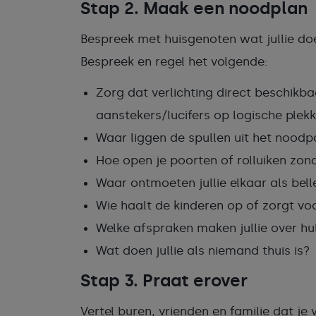
Stap 2. Maak een noodplan
Bespreek met huisgenoten wat jullie doe
Bespreek en regel het volgende:
Zorg dat verlichting direct beschikb
aanstekers/lucifers op logische plekk
Waar liggen de spullen uit het noodp
Hoe open je poorten of rolluiken zo
Waar ontmoeten jullie elkaar als belle
Wie haalt de kinderen op of zorgt vo
Welke afspraken maken jullie over h
Wat doen jullie als niemand thuis is?
Stap 3. Praat erover
Vertel buren, vrienden en familie dat je