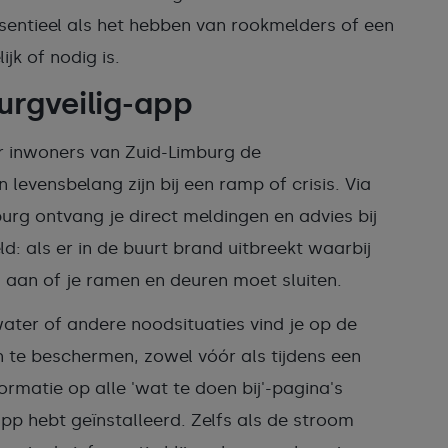
 essentieel als het hebben van rookmelders of een
jk of nodig is.
urgveilig-app
r inwoners van Zuid-Limburg de
levensbelang zijn bij een ramp of crisis. Via
urg ontvang je direct meldingen en advies bij
d: als er in de buurt brand uitbreekt waarbij
 aan of je ramen en deuren moet sluiten.
ater of andere noodsituaties vind je op de
in te beschermen, zowel vóór als tijdens een
ormatie op alle 'wat te doen bij'-pagina's
app hebt geïnstalleerd. Zelfs als de stroom