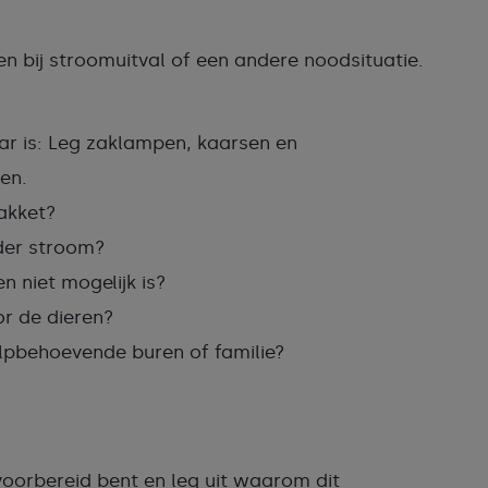
n bij stroomuitval of een andere noodsituatie.
aar is: Leg zaklampen, kaarsen en
en.
akket?
nder stroom?
n niet mogelijk is?
or de dieren?
ulpbehoevende buren of familie?
 voorbereid bent en leg uit waarom dit