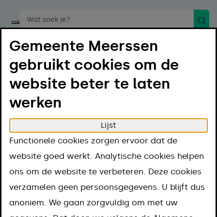
Zoek
Start een spraakopdracht
Gemeente Meerssen
gebruikt cookies om de
website beter te laten
werken
Menu
Luister
Lijst
Home
Regelen
Bouwen en verbouwen
Functionele cookies zorgen ervoor dat de
Monumenten
Monument verbouwen of slopen
website goed werkt. Analytische cookies helpen
Monument
ons om de website te verbeteren. Deze cookies
verzamelen geen persoonsgegevens. U blijft dus
verbouwen of
anoniem. We gaan zorgvuldig om met uw