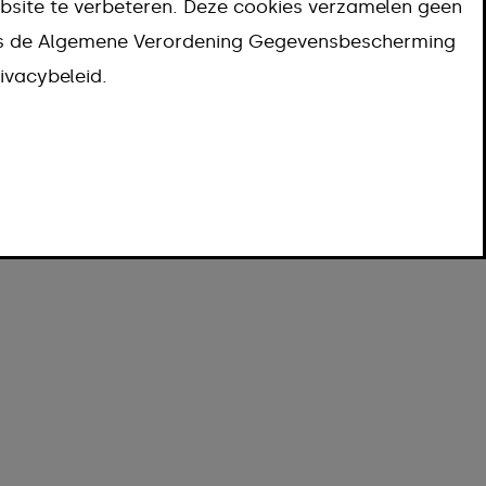
bsite te verbeteren. Deze cookies verzamelen geen
ns de Algemene Verordening Gegevensbescherming
ivacybeleid.