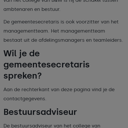
van het college van B&W is hij de schakel tussen
ambtenaren en bestuur.
De gemeentesecretaris is ook voorzitter van het
managementteam. Het managementteam
bestaat uit de afdelingsmanagers en teamleiders.
Wil je de
gemeentesecretaris
spreken?
Aan de rechterkant van deze pagina vind je de
contactgegevens.
Bestuursadviseur
De bestuursadviseur van het college van