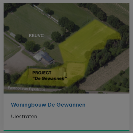
Woningbouw De Gewannen
Ulestraten