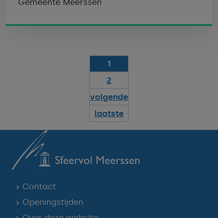
Gemeente Meerssen
1
2
volgende
laatste
Contact
Openingstijden
Over deze website