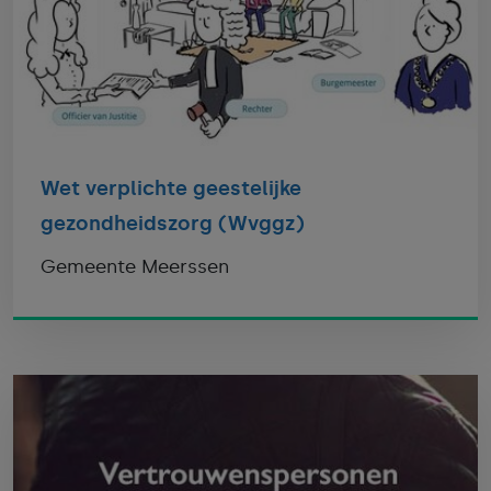
Wet verplichte geestelijke
gezondheidszorg (Wvggz)
Gemeente Meerssen