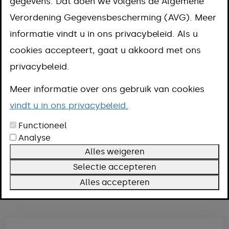
Je vindt hier informatie over
gegevens. Dat doen we volgens de Algemene
Verordening Gegevensbescherming (AVG). Meer
gemeentelijke projecten en
informatie vindt u in ons privacybeleid. Als u
themapagina's. Je kunt filteren op
cookies accepteert, gaat u akkoord met ons
woonkern en op onderwerp. Heb je
privacybeleid.
vragen? Mail naar
info@meerssen.nl
.
Meer informatie over ons gebruik van cookies
vindt u in ons privacybeleid.
Functioneel
Filteren
Analyse
Kern
Alles weigeren
Onderwerp
Selectie accepteren
Alles accepteren
Filters wissen