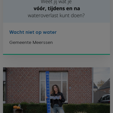
Wacht niet op water
Gemeente Meerssen