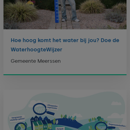
Hoe hoog komt het water bij jou? Doe de
WaterhoogteWijzer
Gemeente Meerssen