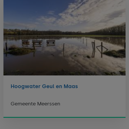
Hoogwater Geul en Maas
Gemeente Meerssen