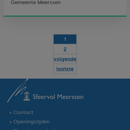
Gemeente Meerssen
1
2
volgende
laatste
Contact
Openingstijden