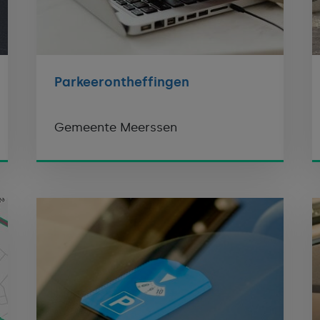
Parkeerontheffingen
Gemeente Meerssen