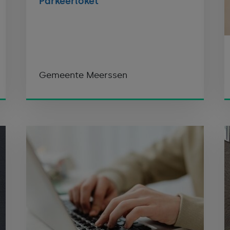
Parkeerloket
Gemeente Meerssen