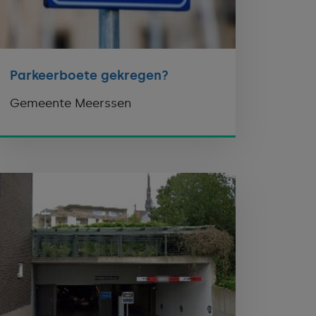
Parkeerboete gekregen?
Gemeente Meerssen