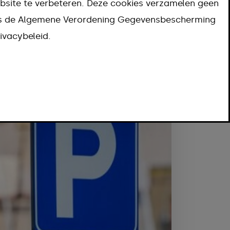
bsite te verbeteren. Deze cookies verzamelen geen
ns de Algemene Verordening Gegevensbescherming
Filters wissen
ivacybeleid.