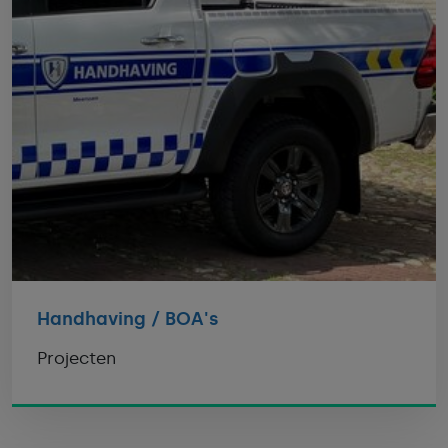
Handhaving / BOA's
Projecten