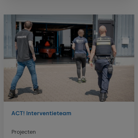
ACT! Interventieteam
Projecten