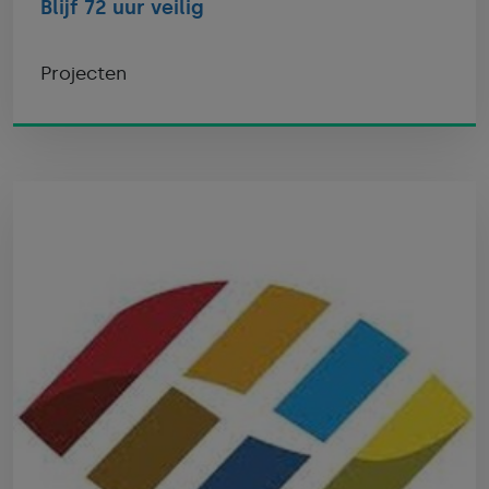
Blijf 72 uur veilig
Projecten